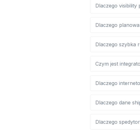
Dlaczego visibilit
Dlaczego planowan
Dlaczego szybka re
Czym jest integrat
Dlaczego internet
Dlaczego dane shi
Dlaczego spedyto