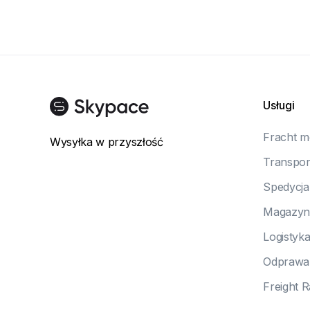
Usługi
Fracht m
Wysyłka w przyszłość
Transpor
Spedycja 
Magazyn
Logistyk
Odprawa
Freight R