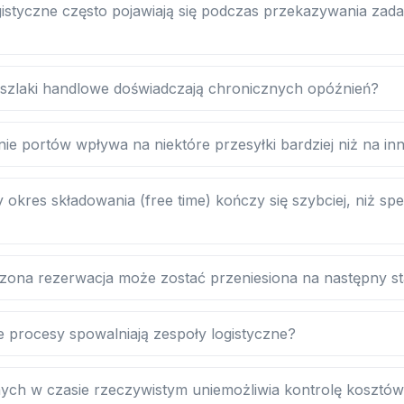
gistyczne często pojawiają się podczas przekazywania zad
 szlaki handlowe doświadczają chronicznych opóźnień?
ie portów wpływa na niektóre przesyłki bardziej niż na in
kres składowania (free time) kończy się szybciej, niż spe
zona rezerwacja może zostać przeniesiona na następny st
e procesy spowalniają zespoły logistyczne?
ych w czasie rzeczywistym uniemożliwia kontrolę kosztó