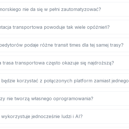
morskiego nie da się w pełni zautomatyzować?
acja transportowa powoduje tak wiele opóźnień?
dytorów podaje różne transit times dla tej samej trasy?
 trasa transportowa często okazuje się najdroższą?
a będzie korzystać z połączonych platform zamiast jedneg
rzy nie tworzą własnego oprogramowania?
wykorzystuje jednocześnie ludzi i AI?