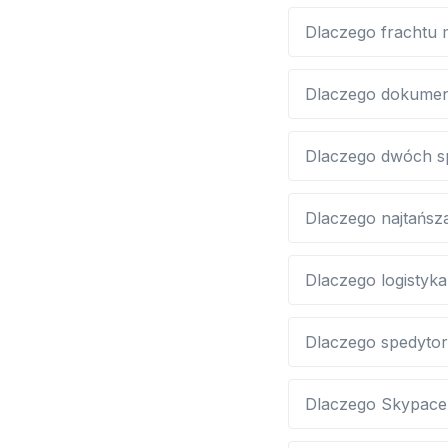
Dlaczego frachtu 
Dlaczego dokument
Dlaczego dwóch spe
Dlaczego najtańsza
Dlaczego logistyk
Dlaczego spedyto
Dlaczego Skypace 