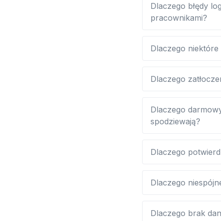
Dlaczego błędy lo
pracownikami?
Dlaczego niektóre
Dlaczego zatłoczen
Dlaczego darmowy o
spodziewają?
Dlaczego potwierd
Dlaczego niespójn
Dlaczego brak dan