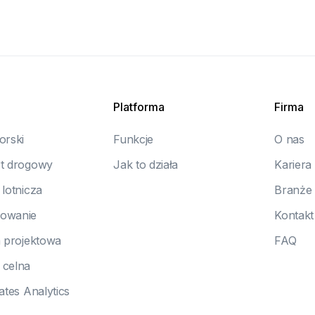
Platforma
Firma
orski
Funkcje
O nas
t drogowy
Jak to działa
Kariera
lotnicza
Branże
owanie
Kontakt
a projektowa
FAQ
 celna
ates Analytics