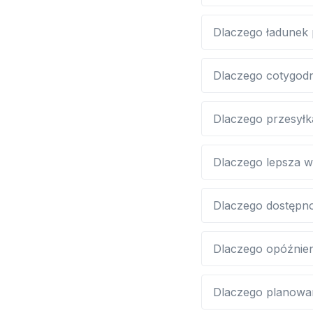
Dlaczego ładunek 
Dlaczego cotygodn
Dlaczego przesyłka
Dlaczego lepsza w
Dlaczego dostępn
Dlaczego opóźnieni
Dlaczego planowa