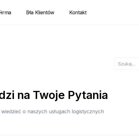
Firma
Dla Klientów
Kontakt
zi na Twoje Pytania
 wiedzieć o naszych usługach logistycznych