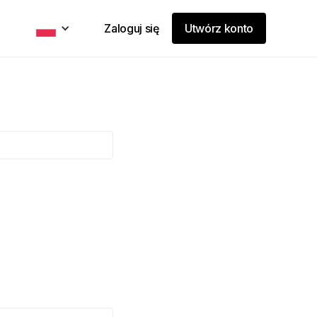
Zaloguj się
Utwórz konto