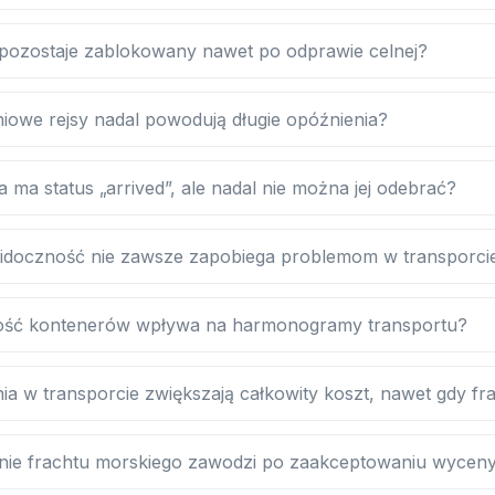
pozostaje zablokowany nawet po odprawie celnej?
iowe rejsy nadal powodują długie opóźnienia?
 ma status „arrived”, ale nadal nie można jej odebrać?
idoczność nie zawsze zapobiega problemom w transporci
ość kontenerów wpływa na harmonogramy transportu?
a w transporcie zwiększają całkowity koszt, nawet gdy frac
nie frachtu morskiego zawodzi po zaakceptowaniu wycen