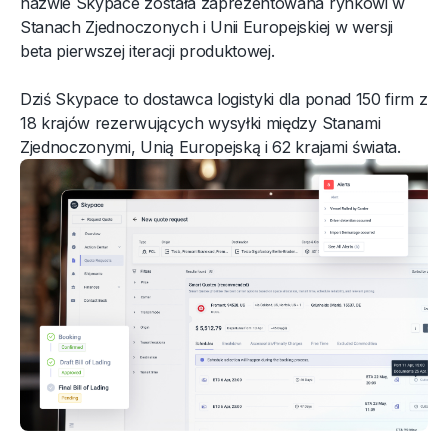
nazwie Skypace została zaprezentowana rynkowi w
Stanach Zjednoczonych i Unii Europejskiej w wersji
beta pierwszej iteracji produktowej.
Dziś Skypace to dostawca logistyki dla ponad 150 firm z
18 krajów rezerwujących wysyłki między Stanami
Zjednoczonymi, Unią Europejską i 62 krajami świata.