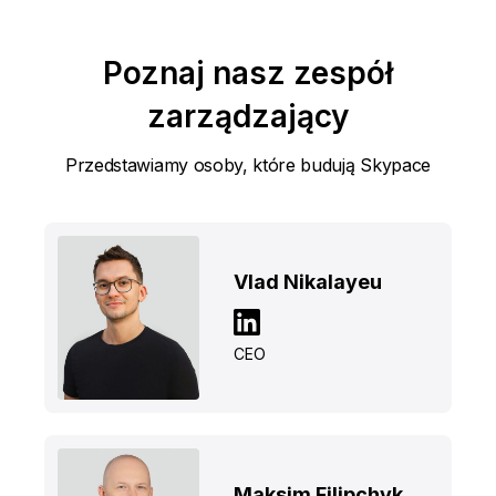
Poznaj nasz zespół
zarządzający
Przedstawiamy osoby, które budują Skypace
Vlad Nikalayeu
CEO
Maksim Filipchyk