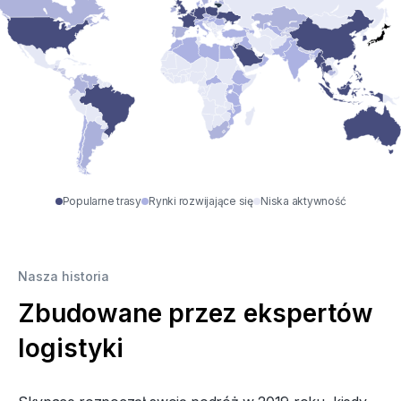
Popularne trasy
Rynki rozwijające się
Niska aktywność
Nasza historia
Zbudowane przez ekspertów
logistyki