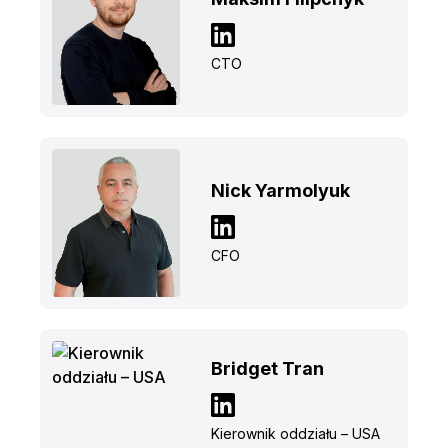
CTO
Nick Yarmolyuk
CFO
Bridget Tran
Kierownik oddziału – USA