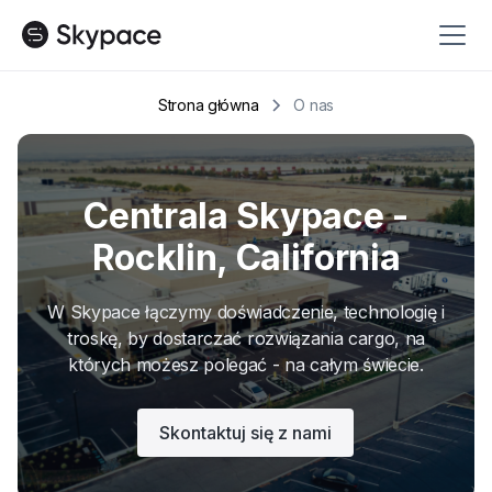
Strona główna
O nas
Centrala Skypace -
Rocklin, California
W Skypace łączymy doświadczenie, technologię i
troskę, by dostarczać rozwiązania cargo, na
których możesz polegać - na całym świecie.
Skontaktuj się z nami