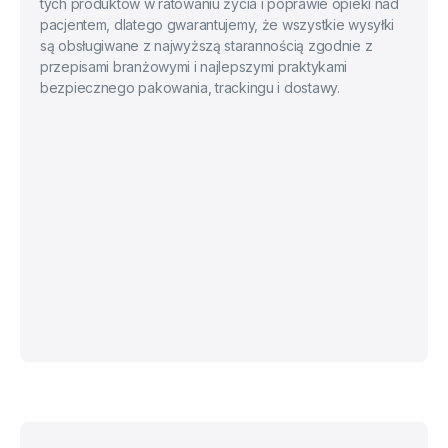
tych produktów w ratowaniu życia i poprawie opieki nad
pacjentem, dlatego gwarantujemy, że wszystkie wysyłki
są obsługiwane z najwyższą starannością zgodnie z
przepisami branżowymi i najlepszymi praktykami
bezpiecznego pakowania, trackingu i dostawy.