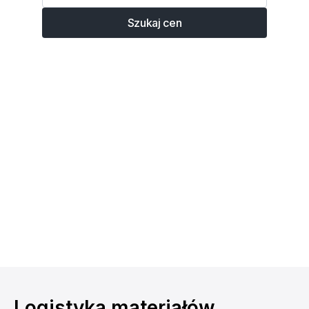
Szukaj cen
Logistyka materiałów