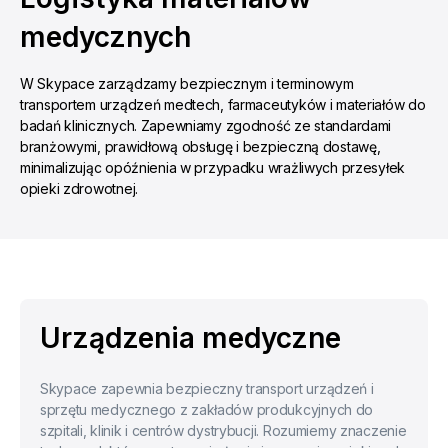
medycznych
W Skypace zarządzamy bezpiecznym i terminowym
transportem urządzeń medtech, farmaceutyków i materiałów do
badań klinicznych. Zapewniamy zgodność ze standardami
branżowymi, prawidłową obsługę i bezpieczną dostawę,
minimalizując opóźnienia w przypadku wrażliwych przesyłek
opieki zdrowotnej.
Urządzenia medyczne
Skypace zapewnia bezpieczny transport urządzeń i
sprzętu medycznego z zakładów produkcyjnych do
szpitali, klinik i centrów dystrybucji. Rozumiemy znaczenie